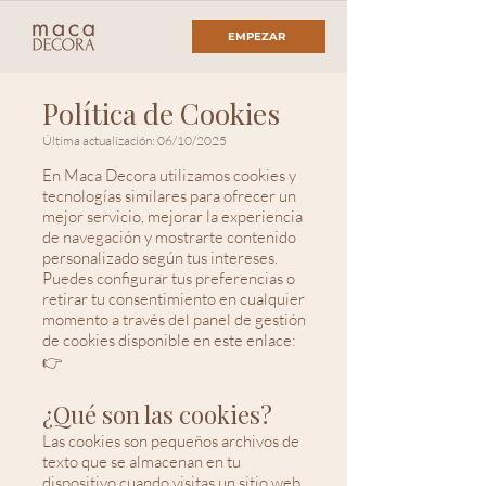
EMPEZAR
Política de Cookies
Última actualización: 06/10/2025
En Maca Decora utilizamos cookies y
tecnologías similares para ofrecer un
mejor servicio, mejorar la experiencia
de navegación y mostrarte contenido
personalizado según tus intereses.
Puedes configurar tus preferencias o
retirar tu consentimiento en cualquier
momento a través del panel de gestión
de cookies disponible en este enlace:
👉
¿Qué son las cookies?
Las cookies son pequeños archivos de
texto que se almacenan en tu
dispositivo cuando visitas un sitio web.